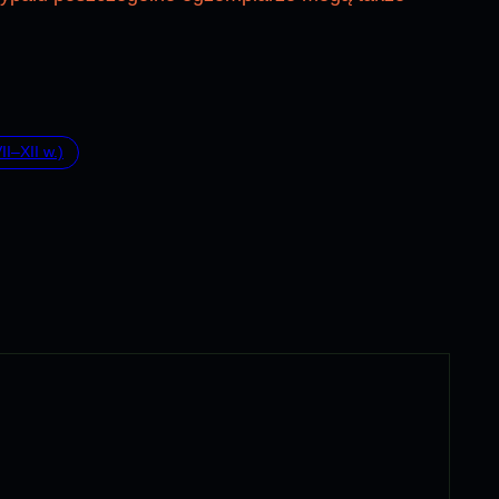
I–XII w.)