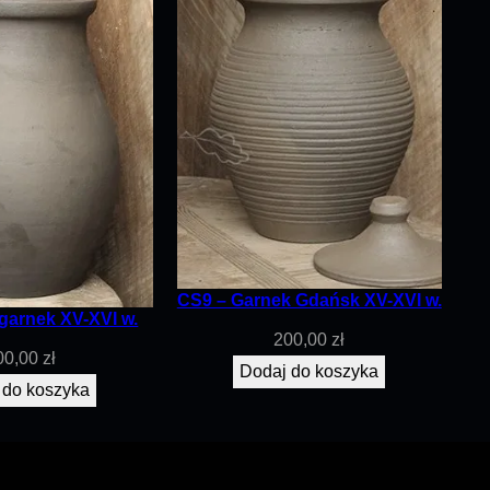
CS9 – Garnek Gdańsk XV-XVI w.
garnek XV-XVI w.
200,00
zł
00,00
zł
Dodaj do koszyka
 do koszyka