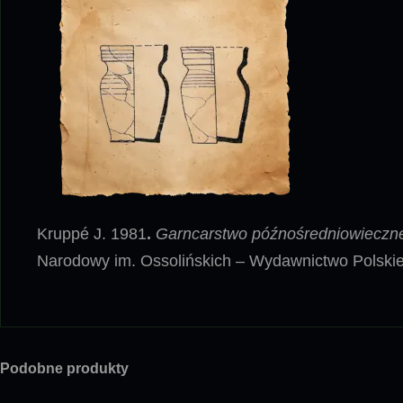
Kruppé J. 1981
.
Garncarstwo późnośredniowieczn
Narodowy im. Ossolińskich – Wydawnictwo Polskie
Podobne produkty