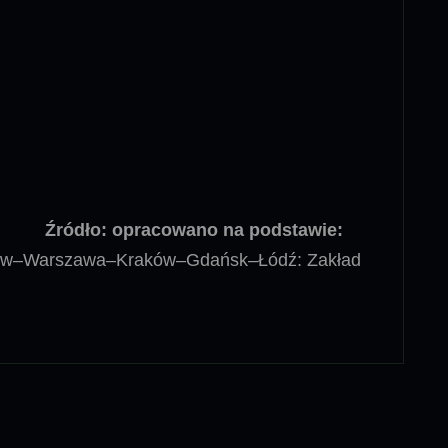
Źródło: opracowano na podstawie:
ław–Warszawa–Kraków–Gdańsk–Łódź: Zakład